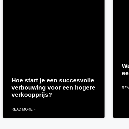
Wa
ee
Hoe start je een succesvolle
verbouwing voor een hogere
REA
verkoopprijs?
READ MORE »