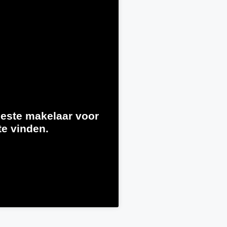
este makelaar voor
te vinden.