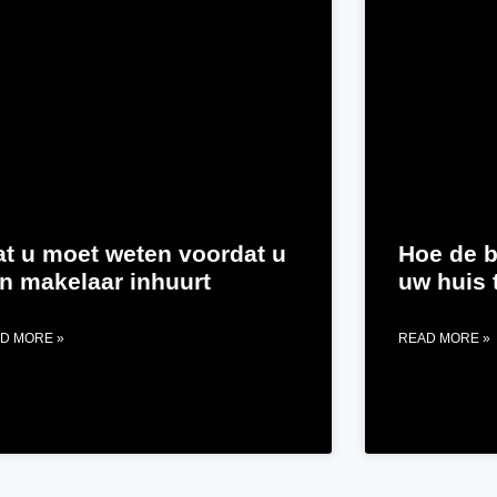
t u moet weten voordat u
Hoe de b
n makelaar inhuurt
uw huis 
D MORE »
READ MORE »