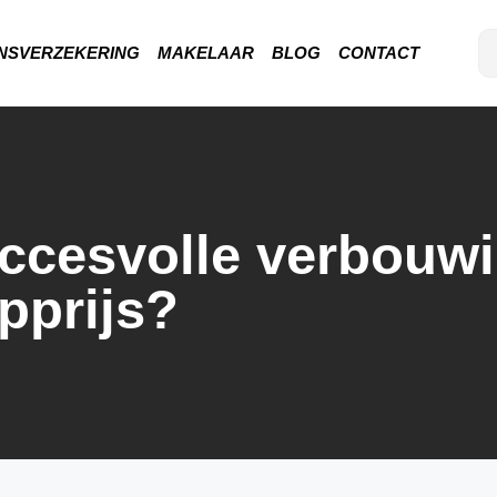
NSVERZEKERING
MAKELAAR
BLOG
CONTACT
uccesvolle verbouw
pprijs?