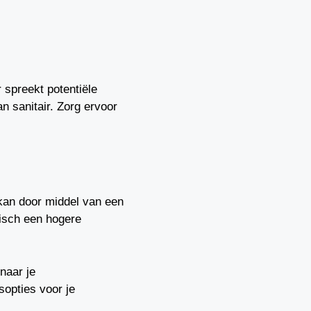
 spreekt potentiële
n sanitair. Zorg ervoor
kan door middel van een
isch een hogere
naar je
sopties voor je