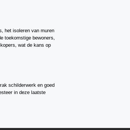
, het isoleren van muren
 de toekomstige bewoners,
 kopers, wat de kans op
strak schilderwerk en goed
steer in deze laatste