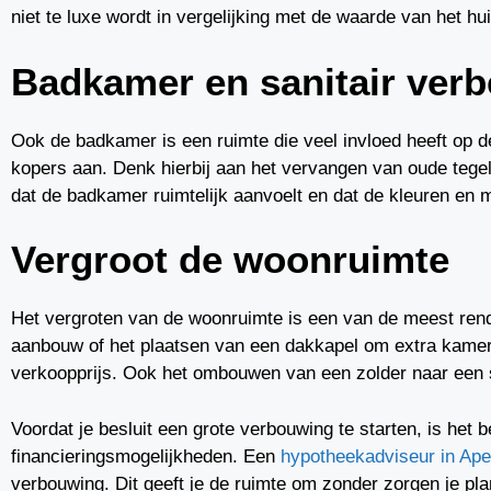
niet te luxe wordt in vergelijking met de waarde van het hui
Badkamer en sanitair verb
Ook de badkamer is een ruimte die veel invloed heeft op d
kopers aan. Denk hierbij aan het vervangen van oude tegels
dat de badkamer ruimtelijk aanvoelt en dat de kleuren en ma
Vergroot de woonruimte
Het vergroten van de woonruimte is een van de meest ren
aanbouw of het plaatsen van een dakkapel om extra kamer
verkoopprijs. Ook het ombouwen van een zolder naar een s
Voordat je besluit een grote verbouwing te starten, is het 
financieringsmogelijkheden. Een
hypotheekadviseur in Ape
verbouwing. Dit geeft je de ruimte om zonder zorgen je pla