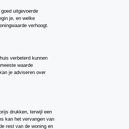
 goed uitgevoerde
gin je, en welke
woningwaarde verhoogt.
 huis verbeterd kunnen
e meeste waarde
kan je adviseren over
ijs drukken, terwijl een
oms kan het vervangen van
 de rest van de woning en