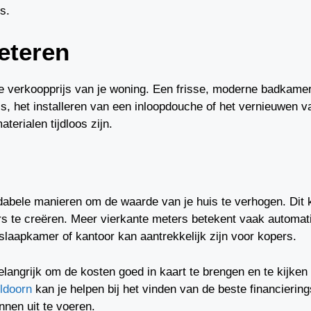
s.
eteren
e verkoopprijs van je woning. Een frisse, moderne badkamer
, het installeren van een inloopdouche of het vernieuwen va
terialen tijdloos zijn.
dabele manieren om de waarde van je huis te verhogen. Dit 
s te creëren. Meer vierkante meters betekent vaak automat
laapkamer of kantoor kan aantrekkelijk zijn voor kopers.
belangrijk om de kosten goed in kaart te brengen en te kijken 
ldoorn
kan je helpen bij het vinden van de beste financiering
nnen uit te voeren.