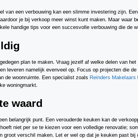
el van een verbouwing kan een slimme investering zijn. Een
waardoor je bij verkoop meer winst kunt maken. Maar waar be
kele handige tips voor een succesvolle verbouwing die de 
ldig
 gedegen plan te maken. Vraag jezelf af welke delen van het
ngen leveren namelijk evenveel op. Focus op projecten die d
an de woonruimte. Een specialist zoals
Reinders Makelaars
eke woningmarkt.
te waard
en belangrijk punt. Een verouderde keuken kan de verkooppr
oeft niet per se te kiezen voor een volledige renovatie; s
 groot verschil maken. Let er wel op dat je keuken past bij