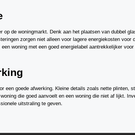
e
r op de woningmarkt. Denk aan het plaatsen van dubbel glas
teringen zorgen niet alleen voor lagere energiekosten voor
een woning met een goed energielabel aantrekkelijker voor
rking
or een goede afwerking. Kleine details zoals nette plinten, 
ning die goed aanvoelt en een woning die niet af lijkt. Inve
ionele uitstraling te geven.