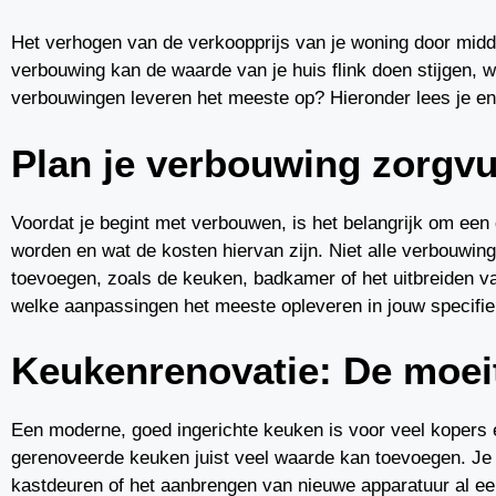
Het verhogen van de verkoopprijs van je woning door midd
verbouwing kan de waarde van je huis flink doen stijgen, 
verbouwingen leveren het meeste op? Hieronder lees je en
Plan je verbouwing zorgvu
Voordat je begint met verbouwen, is het belangrijk om een
worden en wat de kosten hiervan zijn. Niet alle verbouwi
toevoegen, zoals de keuken, badkamer of het uitbreiden v
welke aanpassingen het meeste opleveren in jouw specifi
Keukenrenovatie: De moei
Een moderne, goed ingerichte keuken is voor veel kopers e
gerenoveerde keuken juist veel waarde kan toevoegen. Je h
kastdeuren of het aanbrengen van nieuwe apparatuur al een