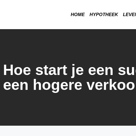
HOME
HYPOTHEEK
LEVE
Hoe start je een s
een hogere verkoo